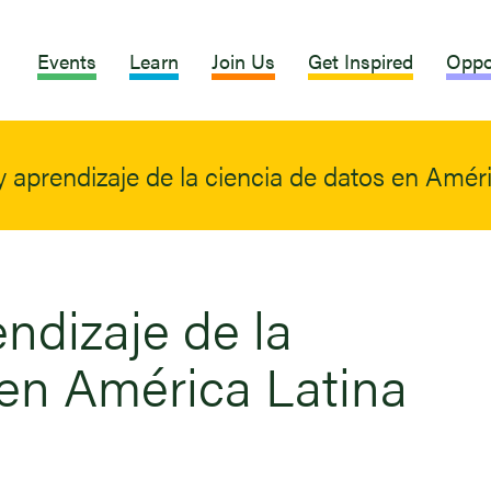
Events
Learn
Join Us
Get Inspired
Oppo
 aprendizaje de la ciencia de datos en Amér
ndizaje de la
 en América Latina