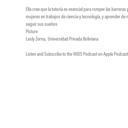
Ella cree que la tutoría es esencial para romper las barreras
mujeres en trabajos de ciencia y tecnología, y aprender de m
seguir sus sueños
Picture
Lesly Zerna, ​ Universidad Privada Boliviana
​Listen and Subscribe to the WiDS Podcast on Apple Podcasts