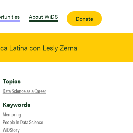
rtunities
About WiDS
Donate
ica Latina con Lesly Zerna
Topics
Data Science as a Career
Keywords
Mentoring
People In Data Science
WiDStory