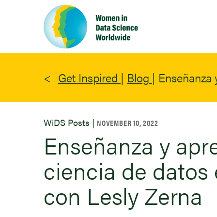
Skip
to
main
content
Get Inspired
|
Blog
|
Enseñanza y
WiDS Posts |
NOVEMBER 10, 2022
Enseñanza y apre
ciencia de datos
con Lesly Zerna