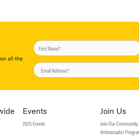
on all the
wide
Events
Join Us
2025 Events
Join Our Community
Ambassador Progr