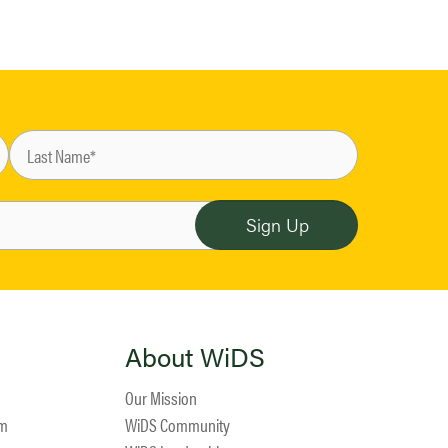
About WiDS
Our Mission
am
WiDS Community